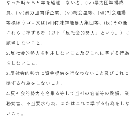
なった時から５年を経過しない者、(ⅳ)暴力団準構成
員、(ⅴ)暴力団関係企業、(ⅵ)総会屋等、(ⅶ)社会運動
等標ぼうゴロ又は(ⅷ)特殊知能暴力集団等、(ⅸ)その他
これらに準ずる者（以下「反社会的勢力」という。）に
該当しないこと。
2.反社会的勢力を利用しないこと及びこれに準ずる行為
をしないこと。
3.反社会的勢力に資金提供を行なわないこと及びこれに
準ずる行為をしないこと。
4.反社会的勢力を名乗る等して当社の名誉等の毀損、業
務妨害、不当要求行為、またはこれに準ずる行為をしな
いこと。