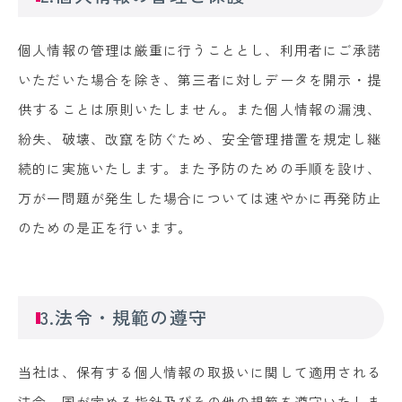
個人情報の管理は厳重に行うこととし、利用者にご承諾
いただいた場合を除き、第三者に対しデータを開示・提
供することは原則いたしません。また個人情報の漏洩、
紛失、破壊、改竄を防ぐため、安全管理措置を規定し継
続的に実施いたします。また予防のための手順を設け、
万が一問題が発生した場合については速やかに再発防止
のための是正を行います。
3.法令・規範の遵守
当社は、保有する個人情報の取扱いに関して適用される
法令、国が定める指針及びその他の規範を遵守いたしま