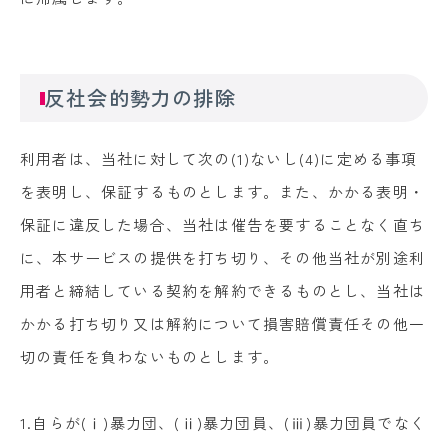
反社会的勢力の排除
利用者は、当社に対して次の(1)ないし(4)に定める事項
を表明し、保証するものとします。また、かかる表明・
保証に違反した場合、当社は催告を要することなく直ち
に、本サービスの提供を打ち切り、その他当社が別途利
用者と締結している契約を解約できるものとし、当社は
かかる打ち切り又は解約について損害賠償責任その他一
切の責任を負わないものとします。
1.自らが(ⅰ)暴力団、(ⅱ)暴力団員、(ⅲ)暴力団員でなく