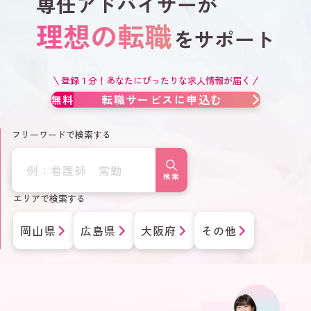
専任アドバイザーが 
専任アドバイザーが
理想の転職
をサポート
登録１分！あなたにぴったりな求人情報が届く
転職サービスに申込む
無料
フリーワードで検索する
検索
エリアで検索する
岡山県
広島県
大阪府
その他