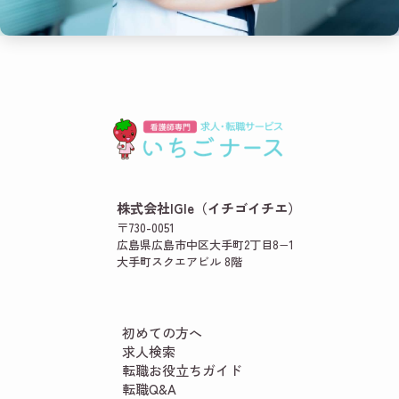
株式会社IGIe（イチゴイチエ）
〒730-0051
広島県広島市中区大手町2丁目8−1
大手町スクエアビル 8階
初めての方へ
求人検索
転職お役立ちガイド
転職Q&A